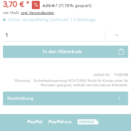
3,70 € *
4,50 € *
(17,78% gespart)
inkl. MwSt.
zzgl. Versandkosten
Sofort versandfertig, Lieferzeit: 1-3 Werktage
In den
Warenkorb
Artikel-Nr.:
T1138788
Warnung:
Sicherheitswarnung! ACHTUNG! Nicht für Kinder unter 36
Monaten geeignet, enthält verschluckbare Kleinteile.
Beschreibung