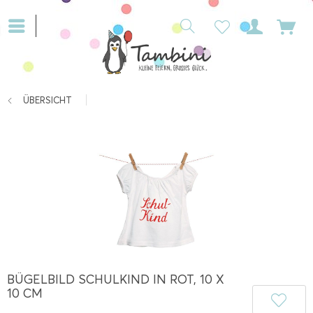
ÜBERSICHT
BÜGELBILD SCHULKIND IN ROT, 10 X
10 CM