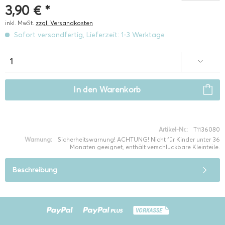
3,90 € *
inkl. MwSt.
zzgl. Versandkosten
Sofort versandfertig, Lieferzeit: 1-3 Werktage
In den
Warenkorb
Artikel-Nr.:
T1136080
Warnung:
Sicherheitswarnung! ACHTUNG! Nicht für Kinder unter 36
Monaten geeignet, enthält verschluckbare Kleinteile.
Beschreibung