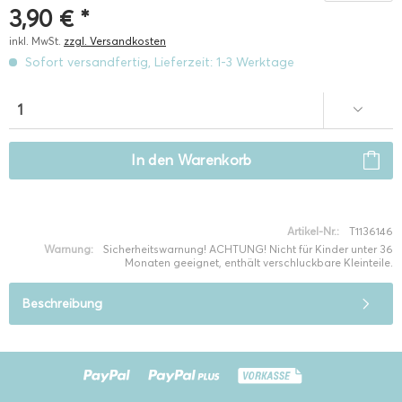
3,90 € *
inkl. MwSt.
zzgl. Versandkosten
Sofort versandfertig, Lieferzeit: 1-3 Werktage
In den
Warenkorb
Artikel-Nr.:
T1136146
Warnung:
Sicherheitswarnung! ACHTUNG! Nicht für Kinder unter 36
Monaten geeignet, enthält verschluckbare Kleinteile.
Beschreibung