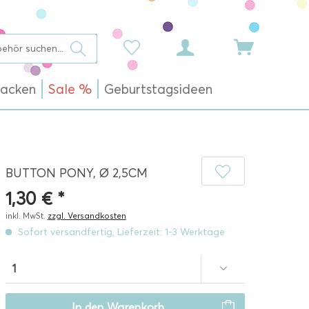
acken
Sale %
Geburtstagsideen
BUTTON PONY, Ø 2,5CM
1,30 € *
inkl. MwSt.
zzgl. Versandkosten
Sofort versandfertig, Lieferzeit: 1-3 Werktage
In den
Warenkorb