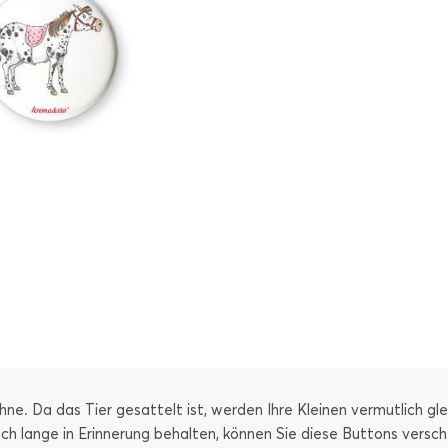
hne. Da das Tier gesattelt ist, werden Ihre Kleinen vermutlich gl
h lange in Erinnerung behalten, können Sie diese Buttons verschen