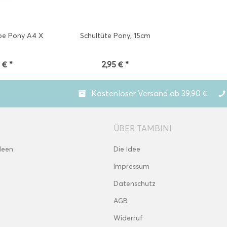
e Pony A4 X
Schultüte Pony, 15cm
 € *
2,95 € *
Kostenloser Versand ab 39,90 €
ÜBER TAMBINI
deen
Die Idee
Impressum
Datenschutz
AGB
Widerruf