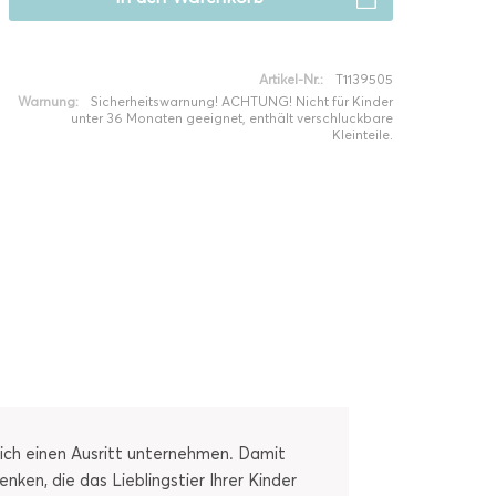
Artikel-Nr.:
T1139505
Warnung:
Sicherheitswarnung! ACHTUNG! Nicht für Kinder
unter 36 Monaten geeignet, enthält verschluckbare
Kleinteile.
eich einen Ausritt unternehmen. Damit
ken, die das Lieblingstier Ihrer Kinder