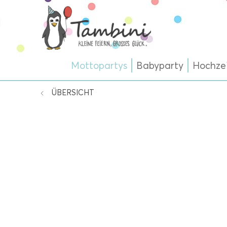
Mottopartys
Babyparty
Hochze
ÜBERSICHT