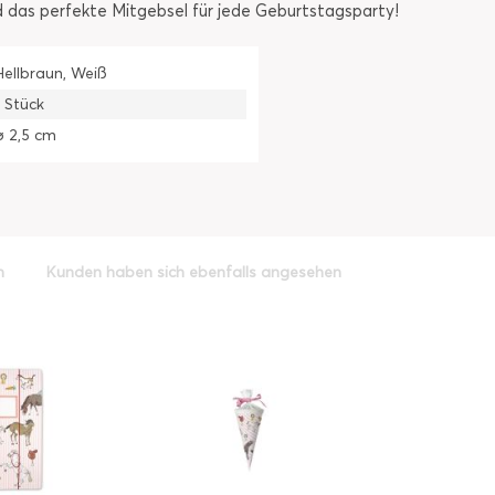
nd das perfekte Mitgebsel für jede Geburtstagsparty!
Hellbraun, Weiß
1 Stück
ø 2,5 cm
h
Kunden haben sich ebenfalls angesehen