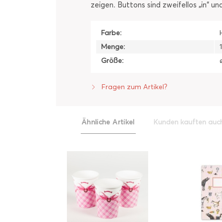
zeigen. Buttons sind zweifellos „in“ u
Farbe:
Menge:
Größe:
Fragen zum Artikel?
Ähnliche Artikel
Kunden kauften auc