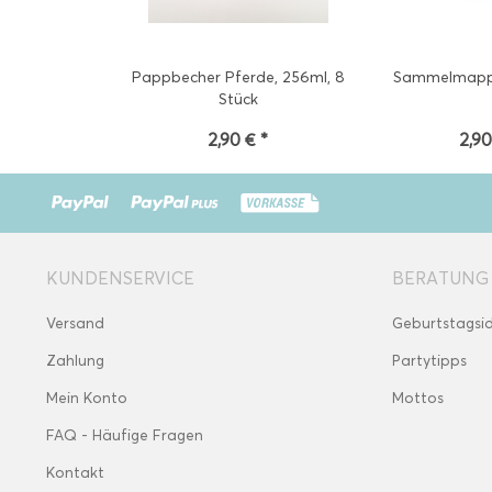
Pappbecher Pferde, 256ml, 8
Sammelmapp
Stück
2,90 € *
2,90
KUNDENSERVICE
BERATUNG
Versand
Geburtstagsi
Zahlung
Partytipps
Mein Konto
Mottos
FAQ - Häufige Fragen
Kontakt