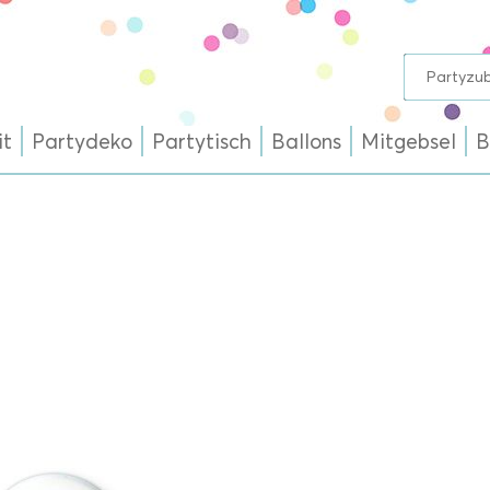
it
Partydeko
Partytisch
Ballons
Mitgebsel
B