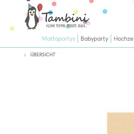
Mottopartys
Babyparty
Hochze
ÜBERSICHT