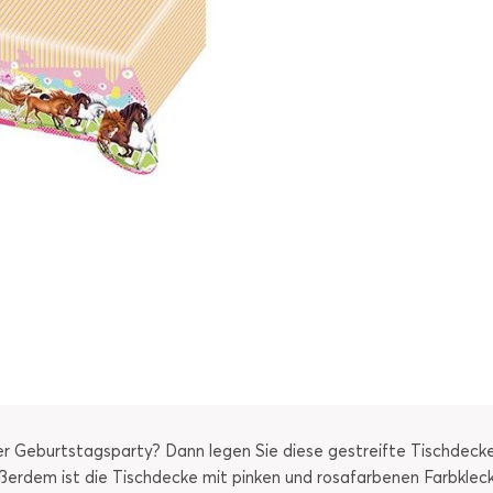
r Geburtstagsparty? Dann legen Sie diese gestreifte Tischdeck
ßerdem ist die Tischdecke mit pinken und rosafarbenen Farbkleck