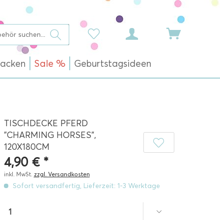
acken
Sale %
Geburtstagsideen
TISCHDECKE PFERD
"CHARMING HORSES",
120X180CM
4,90 € *
inkl. MwSt.
zzgl. Versandkosten
Sofort versandfertig, Lieferzeit: 1-3 Werktage