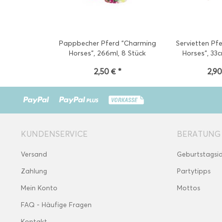
Pappbecher Pferd "Charming
Servietten Pf
Horses", 266ml, 8 Stück
Horses", 33
2,50 € *
2,90
KUNDENSERVICE
BERATUNG
Versand
Geburtstagsi
Zahlung
Partytipps
Mein Konto
Mottos
FAQ - Häufige Fragen
Kontakt