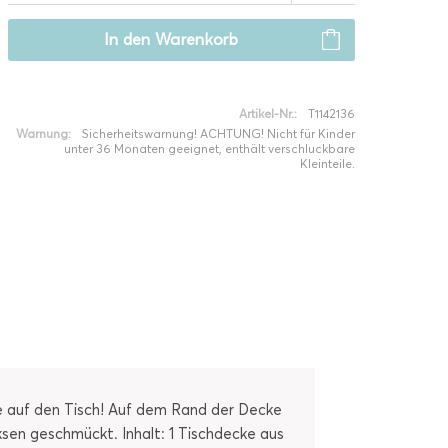
In den
Warenkorb
Artikel-Nr.:
T1142136
Warnung:
Sicherheitswarnung! ACHTUNG! Nicht für Kinder
unter 36 Monaten geeignet, enthält verschluckbare
Kleinteile.
e auf den Tisch! Auf dem Rand der Decke
sen geschmückt. Inhalt: 1 Tischdecke aus