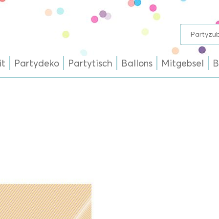
it
Partydeko
Partytisch
Ballons
Mitgebsel
B