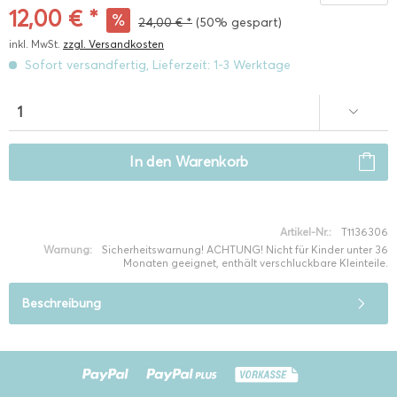
12,00 € *
24,00 € *
(50% gespart)
inkl. MwSt.
zzgl. Versandkosten
Sofort versandfertig, Lieferzeit: 1-3 Werktage
In den
Warenkorb
Artikel-Nr.:
T1136306
Warnung:
Sicherheitswarnung! ACHTUNG! Nicht für Kinder unter 36
Monaten geeignet, enthält verschluckbare Kleinteile.
Beschreibung