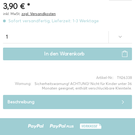
3,90 € *
inkl. MwSt.
zzgl. Versandkosten
Sofort versandfertig, Lieferzeit: 1-3 Werktage
In den
Warenkorb
Artikel-Nr.:
T1126338
Warnung:
Sicherheitswarnung! ACHTUNG! Nicht für Kinder unter 36
Monaten geeignet, enthält verschluckbare Kleinteile.
Beschreibung