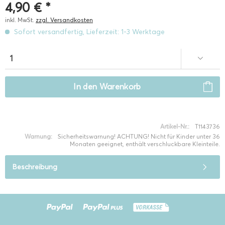
4,90 € *
inkl. MwSt.
zzgl. Versandkosten
Sofort versandfertig, Lieferzeit: 1-3 Werktage
In den
Warenkorb
Artikel-Nr.:
T1143736
Warnung:
Sicherheitswarnung! ACHTUNG! Nicht für Kinder unter 36
Monaten geeignet, enthält verschluckbare Kleinteile.
Beschreibung