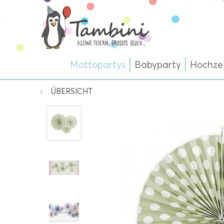
Mottopartys
Babyparty
Hochze
ÜBERSICHT