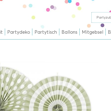
it
Partydeko
Partytisch
Ballons
Mitgebsel
B