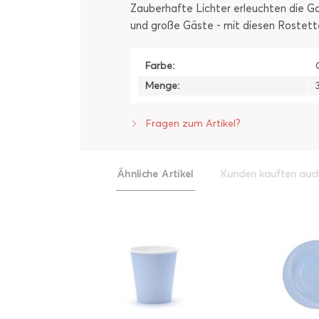
Zauberhafte Lichter erleuchten die G
und große Gäste - mit diesen Rostette
Farbe:
Menge:
Fragen zum Artikel?
Ähnliche Artikel
Kunden kauften auc