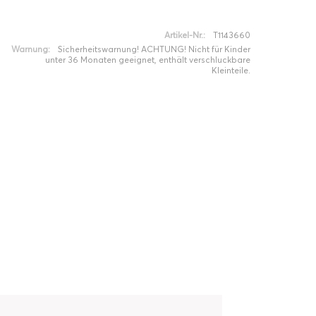
Artikel-Nr.:
T1143660
Warnung:
Sicherheitswarnung! ACHTUNG! Nicht für Kinder
unter 36 Monaten geeignet, enthält verschluckbare
Kleinteile.