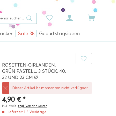
acken
Sale %
Geburtstagsideen
ROSETTEN-GIRLANDEN,
GRÜN PASTELL, 3 STÜCK, 40,
32 UND 23 CM Ø
Dieser Artikel ist momentan nicht verfügbar!
4,90 € *
inkl. MwSt.
zzgl. Versandkosten
Lieferzeit 1-3 Werktage