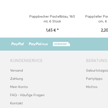
Pappbecher Pastellblau, 160
Pappteller Pas
ml, 6 Stück
cm, 6
1,45 € *
2,20
KUNDENSERVICE
BERATUNG
Versand
Geburtstagsi
Zahlung
Partytipps
Mein Konto
Mottos
FAQ - Häufige Fragen
Kontakt