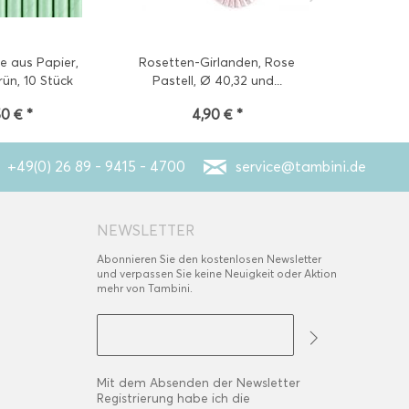
e aus Papier,
Rosetten-Girlanden, Rose
Rosetten
rün, 10 Stück
Pastell, Ø 40,32 und...
Pastell, 
50 € *
4,90 € *
4
+49(0) 26 89 - 9415 - 4700
service@tambini.de
NEWSLETTER
Abonnieren Sie den kostenlosen Newsletter
und verpassen Sie keine Neuigkeit oder Aktion
mehr von Tambini.
Mit dem Absenden der Newsletter
Registrierung habe ich die