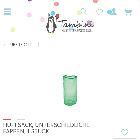
ÜBERSICHT
HÜPFSACK, UNTERSCHIEDLICHE
FARBEN, 1 STÜCK