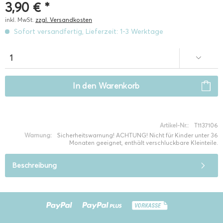
3,90 € *
inkl. MwSt.
zzgl. Versandkosten
Sofort versandfertig, Lieferzeit: 1-3 Werktage
In den
Warenkorb
Artikel-Nr.:
T1137106
Warnung:
Sicherheitswarnung! ACHTUNG! Nicht für Kinder unter 36
Monaten geeignet, enthält verschluckbare Kleinteile.
Beschreibung