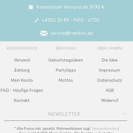
Kostenloser Versand ab 39,90 €
+49(0) 26 89 - 9415 - 4700
service@tambini.de
KUNDENSERVICE
BERATUNG
ÜBER TAMBINI
Versand
Geburtstagsideen
Die Idee
Zahlung
Partytipps
Impressum
Mein Konto
Mottos
Datenschutz
FAQ - Häufige Fragen
AGB
Kontakt
Widerruf
NEWSLETTER
* Alle Preise inkl. gesetzl. Mehrwertsteuer zzgl.
Versandkosten
|