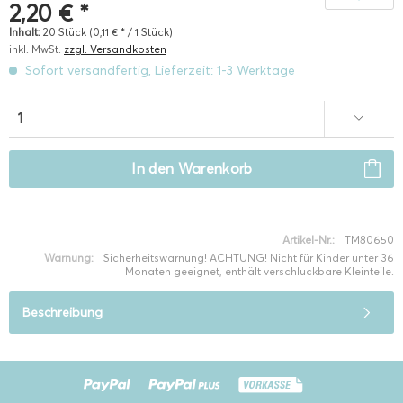
2,20 € *
Inhalt:
20 Stück (0,11 € * / 1 Stück)
inkl. MwSt.
zzgl. Versandkosten
Sofort versandfertig, Lieferzeit: 1-3 Werktage
In den
Warenkorb
Artikel-Nr.:
TM80650
Warnung:
Sicherheitswarnung! ACHTUNG! Nicht für Kinder unter 36
Monaten geeignet, enthält verschluckbare Kleinteile.
Beschreibung