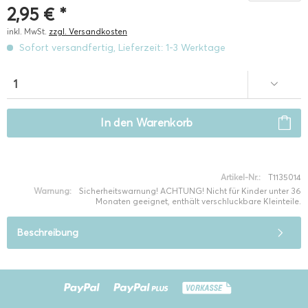
2,95 € *
inkl. MwSt.
zzgl. Versandkosten
Sofort versandfertig, Lieferzeit: 1-3 Werktage
In den
Warenkorb
Artikel-Nr.:
T1135014
Warnung:
Sicherheitswarnung! ACHTUNG! Nicht für Kinder unter 36
Monaten geeignet, enthält verschluckbare Kleinteile.
Beschreibung