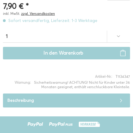
7,90 € *
inkl. MwSt.
zzgl. Versandkosten
Sofort versandfertig, Lieferzeit: 1-3 Werktage
In den
Warenkorb
Artikel-Nr.:
T1134347
Warnung:
Sicherheitswarnung! ACHTUNG! Nicht für Kinder unter 36
Monaten geeignet, enthält verschluckbare Kleinteile.
Beschreibung