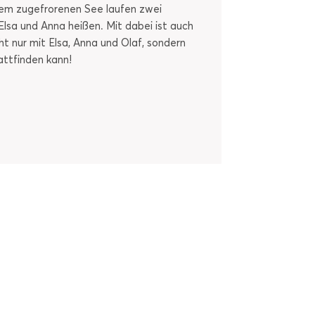
nem zugefrorenen See laufen zwei
lsa und Anna heißen. Mit dabei ist auch
t nur mit Elsa, Anna und Olaf, sondern
attfinden kann!