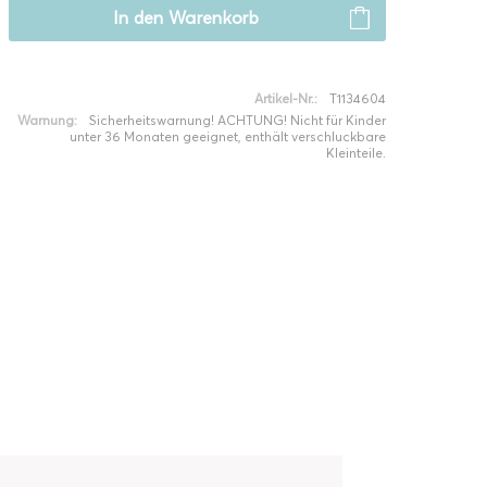
In den
Warenkorb
Artikel-Nr.:
T1134604
Warnung:
Sicherheitswarnung! ACHTUNG! Nicht für Kinder
unter 36 Monaten geeignet, enthält verschluckbare
Kleinteile.