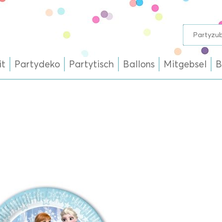
it
Partydeko
Partytisch
Ballons
Mitgebsel
B