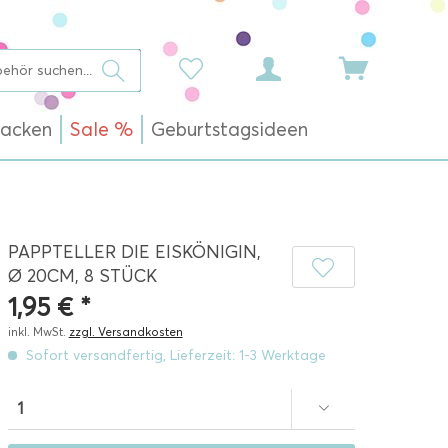
acken
Sale %
Geburtstagsideen
PAPPTELLER DIE EISKÖNIGIN,
Ø 20CM, 8 STÜCK
1,95 € *
inkl. MwSt.
zzgl. Versandkosten
Sofort versandfertig, Lieferzeit: 1-3 Werktage