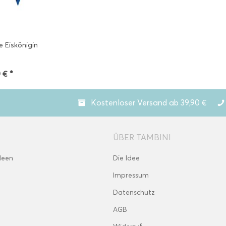
 Eiskönigin
 € *
Kostenloser Versand ab 39,90 €
ÜBER TAMBINI
deen
Die Idee
Impressum
Datenschutz
AGB