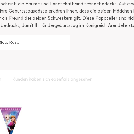
 scheint, die Bäume und Landschaft sind schneebedeckt. Auf ei
hre Geburtstagsgäste erklären Ihnen, dass die beiden Mädchen E
als Freund der beiden Schwestern gilt. Diese Pappteller sind nich
edruckt, damit Ihr Kindergeburtstag im Königreich Arendelle st
Blau, Rosa
h
Kunden haben sich ebenfalls angesehen