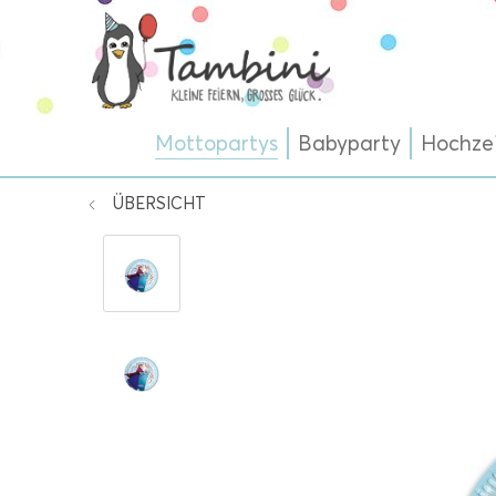
Mottopartys
Babyparty
Hochze
ÜBERSICHT