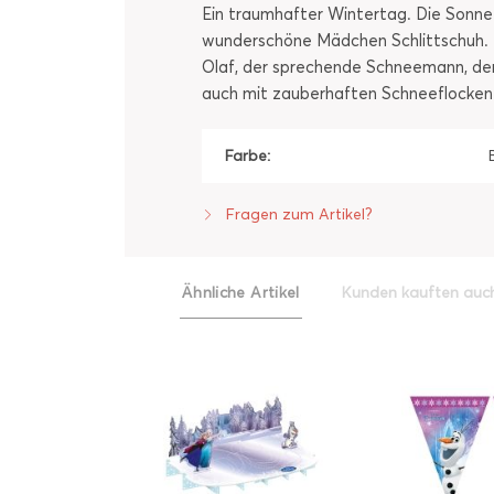
Ein traumhafter Wintertag. Die Sonne
wunderschöne Mädchen Schlittschuh. I
Olaf, der sprechende Schneemann, der 
auch mit zauberhaften Schneeflocken b
Farbe:
Fragen zum Artikel?
Ähnliche Artikel
Kunden kauften auc