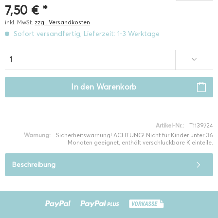
7,50 € *
inkl. MwSt.
zzgl. Versandkosten
Sofort versandfertig, Lieferzeit: 1-3 Werktage
In den
Warenkorb
Artikel-Nr.:
T1139724
Warnung:
Sicherheitswarnung! ACHTUNG! Nicht für Kinder unter 36
Monaten geeignet, enthält verschluckbare Kleinteile.
Beschreibung