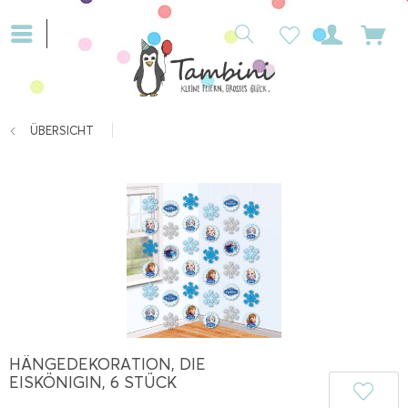
ÜBERSICHT
HÄNGEDEKORATION, DIE
EISKÖNIGIN, 6 STÜCK