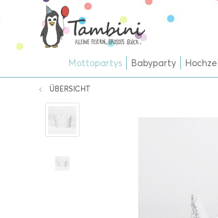
Mottopartys
Babyparty
Hochze
ÜBERSICHT