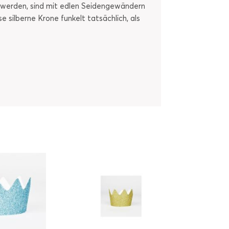
tet werden, sind mit edlen Seidengewändern
e silberne Krone funkelt tatsächlich, als