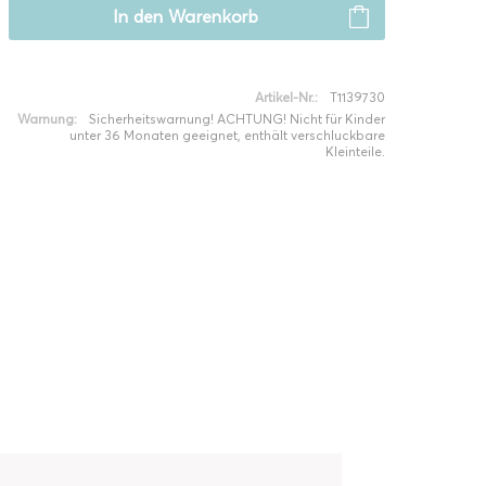
In den
Warenkorb
Artikel-Nr.:
T1139730
Warnung:
Sicherheitswarnung! ACHTUNG! Nicht für Kinder
unter 36 Monaten geeignet, enthält verschluckbare
Kleinteile.