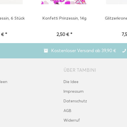
ssin, 6 Stück
Konfetti Prinzessin, 14g
Glitzerkrone
 € *
2,50 € *
7,
Kostenloser Versand ab 39,90 €
ÜBER TAMBINI
deen
Die Idee
Impressum
Datenschutz
AGB
Widerruf