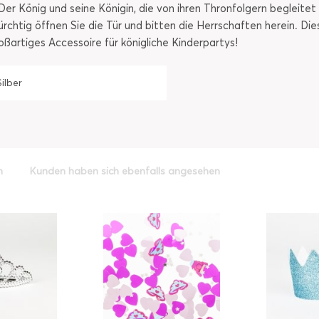
! Der König und seine Königin, die von ihren Thronfolgern beglei
rchtig öffnen Sie die Tür und bitten die Herrschaften herein. Dies
oßartiges Accessoire für königliche Kinderpartys!
Silber
h
Kunden haben sich ebenfalls angesehen