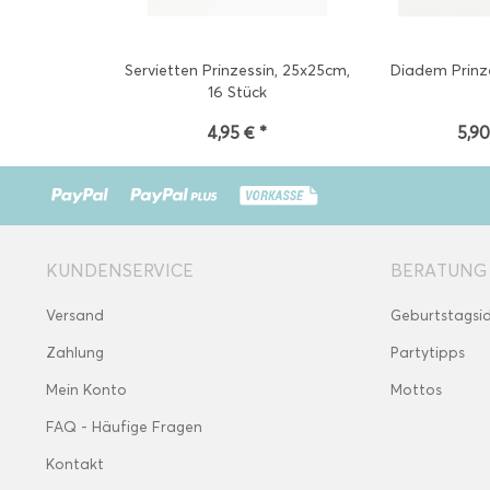
Servietten Prinzessin, 25x25cm,
Diadem Prinze
16 Stück
4,95 € *
5,90
KUNDENSERVICE
BERATUNG
Versand
Geburtstagsi
Zahlung
Partytipps
Mein Konto
Mottos
FAQ - Häufige Fragen
Kontakt