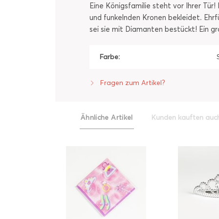
Eine Königsfamilie steht vor Ihrer Tür
und funkelnden Kronen bekleidet. Ehrfü
sei sie mit Diamanten bestückt! Ein gr
Farbe:
Fragen zum Artikel?
Ähnliche Artikel
Kunden kauften auc