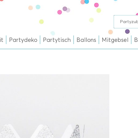
it
Partydeko
Partytisch
Ballons
Mitgebsel
B