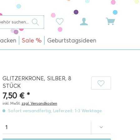
acken
Sale %
Geburtstagsideen
GLITZERKRONE, SILBER, 8
STÜCK
7,50 € *
inkl. MwSt.
zzgl. Versandkosten
Sofort versandfertig, Lieferzeit: 1-3 Werktage