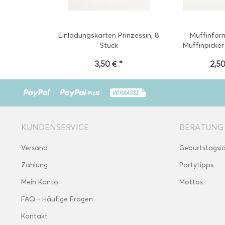
Einladungskarten Prinzessin, 8
Muffinför
Stück
Muffinpicker 
3,50 € *
2,50
KUNDENSERVICE
BERATUNG
Versand
Geburtstagsi
Zahlung
Partytipps
Mein Konto
Mottos
FAQ - Häufige Fragen
Kontakt