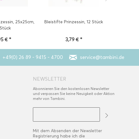
nzessin, 25x25cm,
Bleistifte Prinzessin, 12 Stück
Diadem Pri
 Stück
95 € *
3,79 € *
5
+49(0) 26 89 - 9415 - 4700
service@tambini.de
NEWSLETTER
Abonnieren Sie den kostenlosen Newsletter
und verpassen Sie keine Neuigkeit oder Aktion
mehr von Tambini.
Mit dem Absenden der Newsletter
Registrierung habe ich die