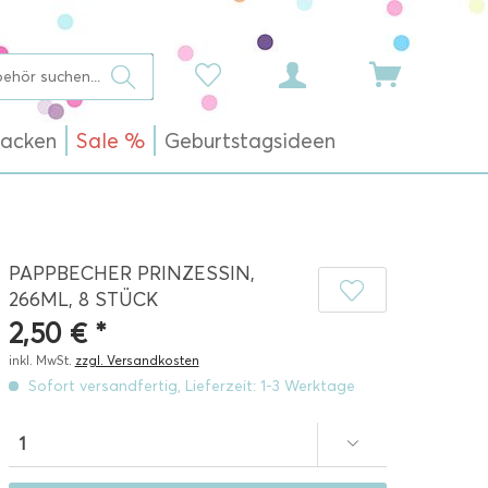
acken
Sale %
Geburtstagsideen
PAPPBECHER PRINZESSIN,
266ML, 8 STÜCK
2,50 € *
inkl. MwSt.
zzgl. Versandkosten
Sofort versandfertig, Lieferzeit: 1-3 Werktage