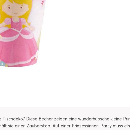
 Tischdeko? Diese Becher zeigen eine wunderhübsche kleine Prinz
hält sie einen Zauberstab. Auf einer Prinzessinnen-Party muss ein