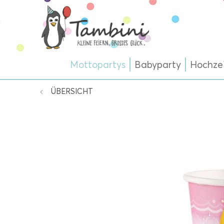
Mottopartys
Babyparty
Hochze
ÜBERSICHT