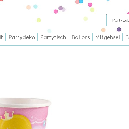
it
Partydeko
Partytisch
Ballons
Mitgebsel
B