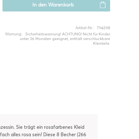
In den
Warenkorb
Artikel-Nr.:
T1142118
Warnung:
Sicherheitswarnung! ACHTUNG! Nicht für Kinder
unter 36 Monaten geeignet, enthält verschluckbare
Kleinteile.
essin. Sie trägt ein rosafarbenes Kleid
fach alles rosa sein! Diese 8 Becher (266