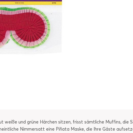
t weiße und grüne Härchen sitzen, frisst sämtliche Muffins, die
rmeintliche Nimmersatt eine Piñata Maske, die Ihre Gäste aufsetz