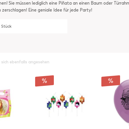
en! Sie müssen lediglich eine Piñata an einen Baum oder Türrah
zerschlagen! Eine geniale Idee für jede Party!
1 Stück
sich ebenfalls angesehen