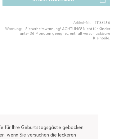
Artikel-Nr.:
T1138256
Warnung:
Sicherheitswarnung! ACHTUNG! Nicht für Kinder
unter 36 Monaten geeignet, enthält verschluckbare
Kleinteile.
 Sie für Ihre Geburtstagsgäste gebacken
en, wenn Sie versuchen die leckeren