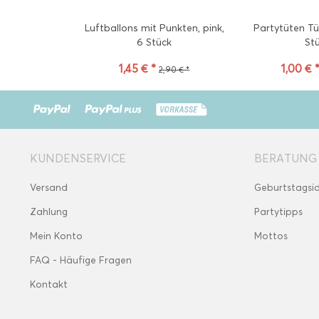
Luftballons mit Punkten, pink,
Partytüten Tü
6 Stück
St
1,45 € *
1,00 € 
2,90 € *
KUNDENSERVICE
BERATUNG
Versand
Geburtstagsi
Zahlung
Partytipps
Mein Konto
Mottos
FAQ - Häufige Fragen
Kontakt