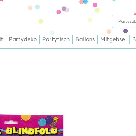
it
Partydeko
Partytisch
Ballons
Mitgebsel
B