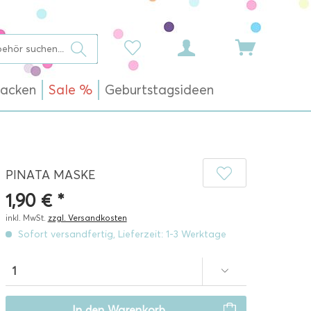
acken
Sale %
Geburtstagsideen
PINATA MASKE
1,90 € *
inkl. MwSt.
zzgl. Versandkosten
Sofort versandfertig, Lieferzeit: 1-3 Werktage
In den
Warenkorb