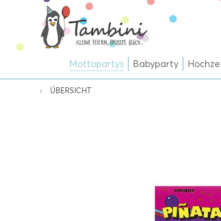
Mottopartys
Babyparty
Hochze
ÜBERSICHT