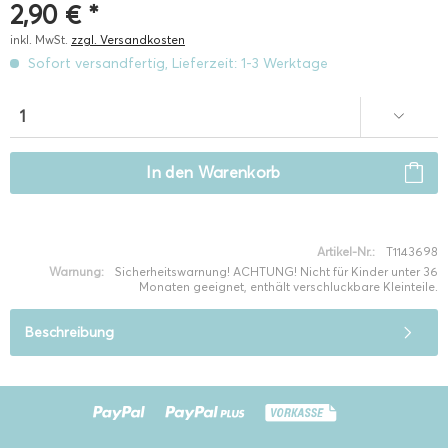
2,90 € *
inkl. MwSt.
zzgl. Versandkosten
Sofort versandfertig, Lieferzeit: 1-3 Werktage
In den
Warenkorb
Artikel-Nr.:
T1143698
Warnung:
Sicherheitswarnung! ACHTUNG! Nicht für Kinder unter 36
Monaten geeignet, enthält verschluckbare Kleinteile.
Beschreibung