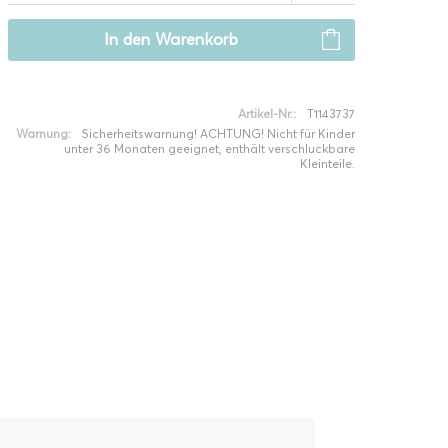
In den
Warenkorb
Artikel-Nr.:
T1143737
Warnung:
Sicherheitswarnung! ACHTUNG! Nicht für Kinder
unter 36 Monaten geeignet, enthält verschluckbare
Kleinteile.