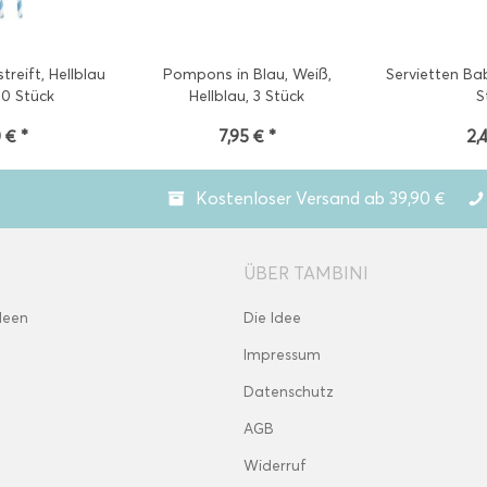
reift, Hellblau
Pompons in Blau, Weiß,
Servietten Bab
10 Stück
Hellblau, 3 Stück
S
 € *
7,95 € *
2,
Kostenloser Versand ab 39,90 €
ÜBER TAMBINI
deen
Die Idee
Impressum
Datenschutz
AGB
Widerruf