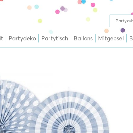
it
Partydeko
Partytisch
Ballons
Mitgebsel
B