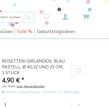
acken
Sale %
Geburtstagsideen
ROSETTEN-GIRLANDEN, BLAU
PASTELL, Ø 40,32 UND 23 CM,
3 STÜCK
4,90 € *
inkl. MwSt.
zzgl. Versandkosten
Sofort versandfertig, Lieferzeit: 1-3 Werktage