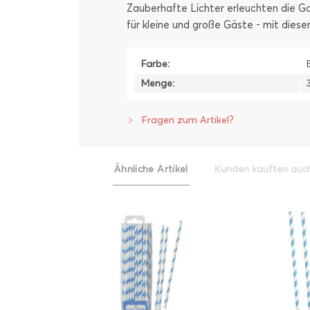
Zauberhafte Lichter erleuchten die 
für kleine und große Gäste - mit diese
Farbe:
Menge:
Fragen zum Artikel?
Ähnliche Artikel
Kunden kauften auc