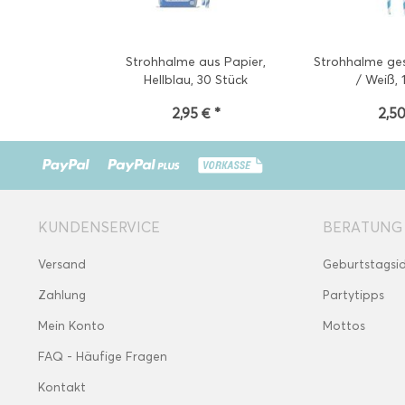
Strohhalme aus Papier,
Strohhalme gest
Hellblau, 30 Stück
/ Weiß, 
2,95 € *
2,50
KUNDENSERVICE
BERATUNG
Versand
Geburtstagsi
Zahlung
Partytipps
Mein Konto
Mottos
FAQ - Häufige Fragen
Kontakt