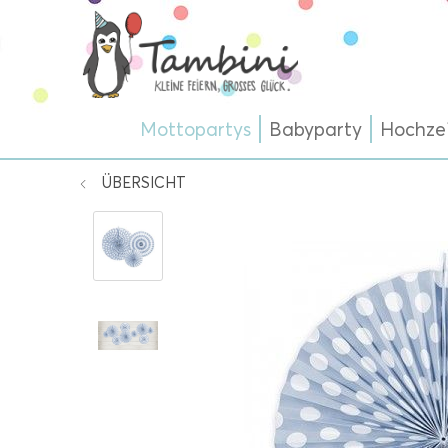
Mottopartys
Babyparty
Hochze
ÜBERSICHT