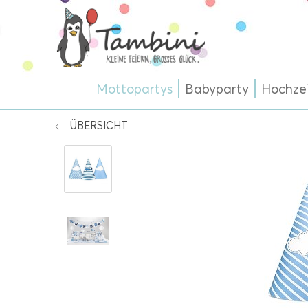
Mottopartys
Babyparty
Hochze
ÜBERSICHT