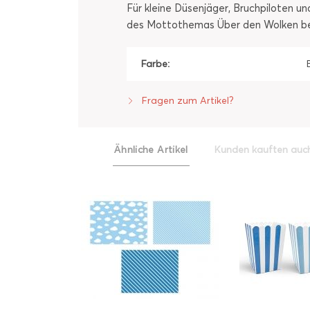
Für kleine Düsenjäger, Bruchpiloten un
des Mottothemas Über den Wolken bei
Farbe:
Fragen zum Artikel?
Ähnliche Artikel
Kunden kauften auc