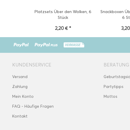
Platzsets Über den Wolken, 6
Snackboxen Üb
Stück
6 S
2,20 € *
3,20
KUNDENSERVICE
BERATUNG
Versand
Geburtstagsi
Zahlung
Partytipps
Mein Konto
Mottos
FAQ - Häufige Fragen
Kontakt