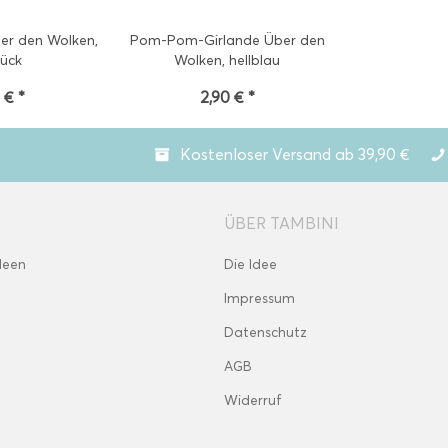
er den Wolken,
Pom-Pom-Girlande Über den
tück
Wolken, hellblau
 € *
2,90 € *
Kostenloser Versand ab 39,90 €
ÜBER TAMBINI
deen
Die Idee
Impressum
Datenschutz
AGB
Widerruf