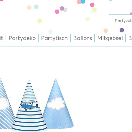
it
Partydeko
Partytisch
Ballons
Mitgebsel
B