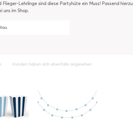
d Flieger-Lehrlinge sind diese Partyhüte ein Muss! Passend hierz
 uns im Shop.
Blau
h
Kunden haben sich ebenfalls angesehen