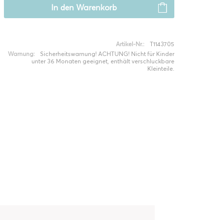
In den
Warenkorb
Artikel-Nr.:
T1143705
Warnung:
Sicherheitswarnung! ACHTUNG! Nicht für Kinder
unter 36 Monaten geeignet, enthält verschluckbare
Kleinteile.