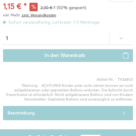
1,15 € *
2,30 € *
(50% gespart)
inkl. MwSt.
zzgl. Versandkosten
Sofort versandfertig, Lieferzeit: 1-3 Werktage
In den
Warenkorb
Artikel-Nr.:
T1134803
Warnung:
ACHTUNG! Kinder unter acht Jahren können an nicht
aufgeblasenen oder geplatzten Ballons ersticken. Die Aufsicht durch
Erwachsene ist erforderlich. Nicht aufgeblasene Ballons sind von Kindern
fernzuhalten. Geplatzte Ballons sind unverzüglich zu entfernen.
Beschreibung