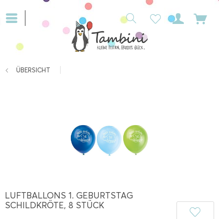
ÜBERSICHT
LUFTBALLONS 1. GEBURTSTAG
SCHILDKRÖTE, 8 STÜCK