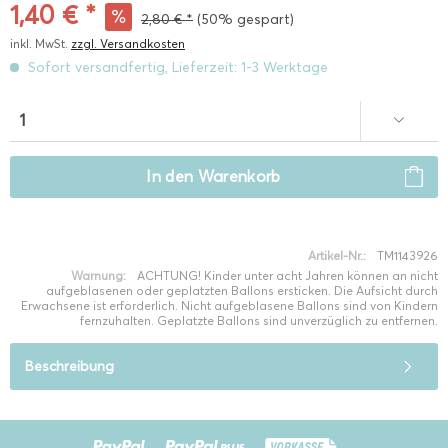
1,40 € *
2,80 € *
(50% gespart)
inkl. MwSt.
zzgl. Versandkosten
Sofort versandfertig, Lieferzeit: 1-3 Werktage
In den
Warenkorb
Artikel-Nr.:
TM1143926
Warnung:
ACHTUNG! Kinder unter acht Jahren können an nicht
aufgeblasenen oder geplatzten Ballons ersticken. Die Aufsicht durch
Erwachsene ist erforderlich. Nicht aufgeblasene Ballons sind von Kindern
fernzuhalten. Geplatzte Ballons sind unverzüglich zu entfernen.
Beschreibung