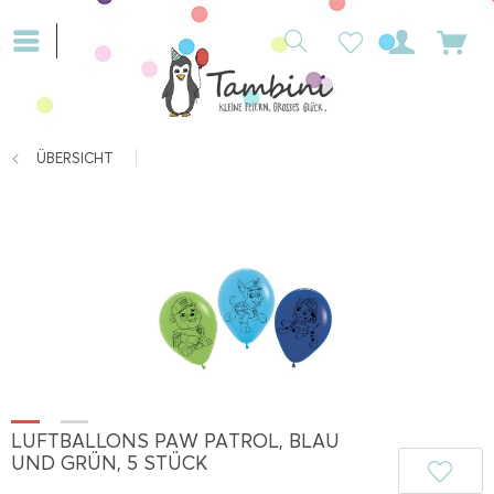
ÜBERSICHT
LUFTBALLONS PAW PATROL, BLAU
UND GRÜN, 5 STÜCK