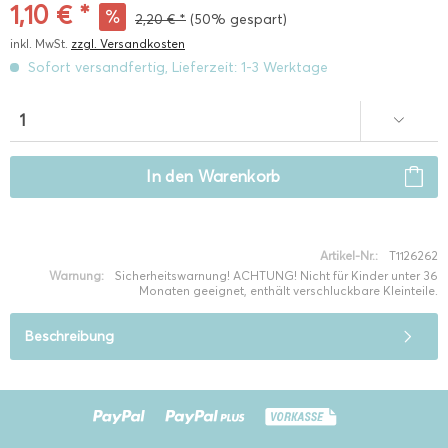
1,10 € *
2,20 € *
(50% gespart)
inkl. MwSt.
zzgl. Versandkosten
Sofort versandfertig, Lieferzeit: 1-3 Werktage
In den
Warenkorb
Artikel-Nr.:
T1126262
Warnung:
Sicherheitswarnung! ACHTUNG! Nicht für Kinder unter 36
Monaten geeignet, enthält verschluckbare Kleinteile.
Beschreibung