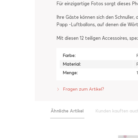
Für einzigartige Fotos sorgt dieses P
Ihre Gäste können sich den Schnuller, d
Papp -Luftballons, auf denen die Wörte
Mit diesen 12 teiligen Accessoires, spe
Farbe:
Material:
Menge:
Fragen zum Artikel?
Ähnliche Artikel
Kunden kauften auc