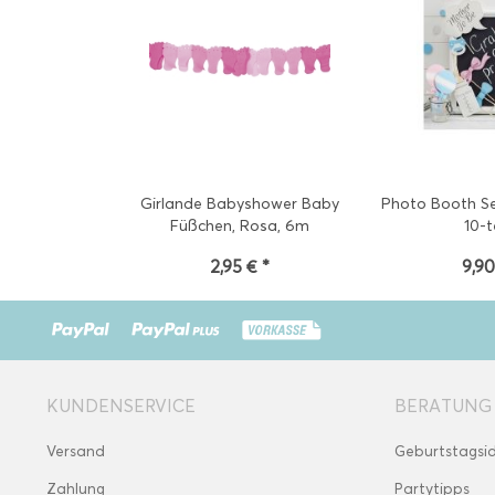
Girlande Babyshower Baby
Photo Booth S
Füßchen, Rosa, 6m
10-t
2,95 € *
9,90
KUNDENSERVICE
BERATUNG
Versand
Geburtstagsi
Zahlung
Partytipps