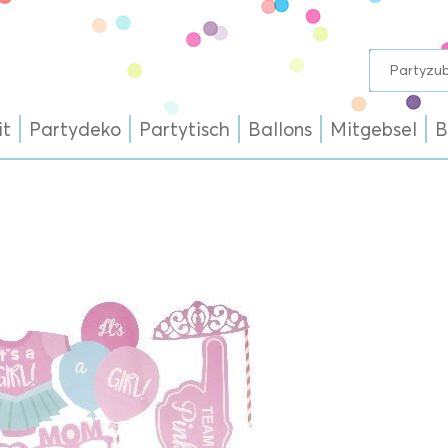
it
Partydeko
Partytisch
Ballons
Mitgebsel
B