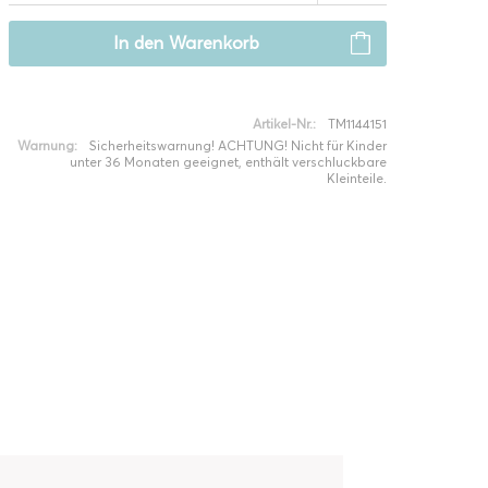
In den
Warenkorb
Artikel-Nr.:
TM1144151
Warnung:
Sicherheitswarnung! ACHTUNG! Nicht für Kinder
unter 36 Monaten geeignet, enthält verschluckbare
Kleinteile.