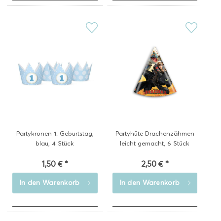
Partykronen 1. Geburtstag,
Partyhüte Drachenzähmen
blau, 4 Stück
leicht gemacht, 6 Stück
1,50 € *
2,50 € *
In den
Warenkorb
In den
Warenkorb