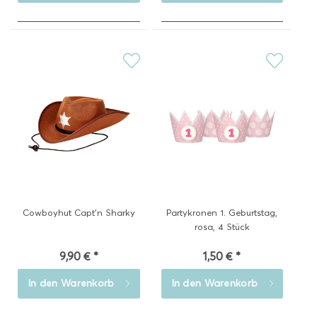
Cowboyhut Capt'n Sharky
Partykronen 1. Geburtstag,
rosa, 4 Stück
9,90 € *
1,50 € *
In den
Warenkorb
In den
Warenkorb