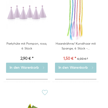
Partyhüte mit Pompon, rosa,
Haarsträhne/ Kunsthaar mit
6 Stück
Spange, 6 Stück -...
2,90 € *
1,50 € *
6,00 € *
In den
Warenkorb
In den
Warenkorb