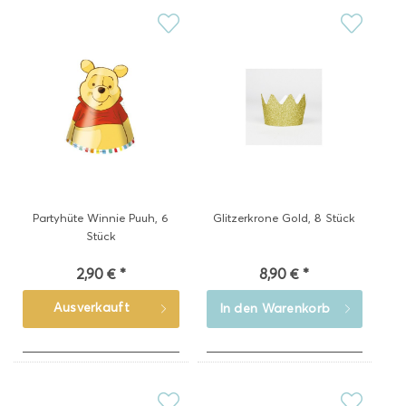
Partyhüte Winnie Puuh, 6
Glitzerkrone Gold, 8 Stück
Stück
2,90 € *
8,90 € *
Ausverkauft
In den
Warenkorb