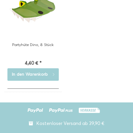
Partyhüte Dino, 8 Stück
4,40 € *
In den
Warenkorb
Kostenloser Versand ab 39,90 €