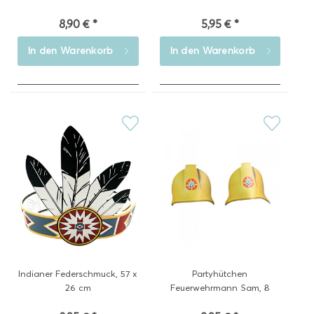
8,90 € *
5,95 € *
In den
Warenkorb
In den
Warenkorb
Indianer Federschmuck, 57 x
Partyhütchen
26 cm
Feuerwehrmann Sam, 8
Stück