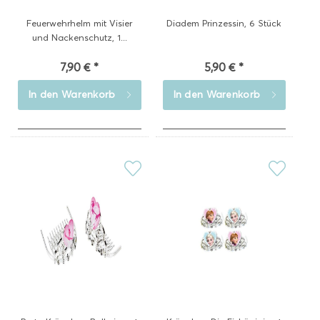
Feuerwehrhelm mit Visier
Diadem Prinzessin, 6 Stück
und Nackenschutz, 1...
7,90 € *
5,90 € *
In den
Warenkorb
In den
Warenkorb