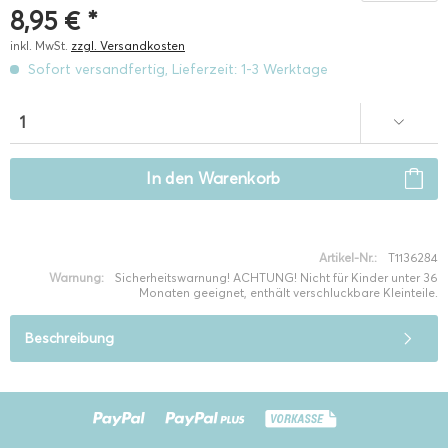
8,95 € *
inkl. MwSt.
zzgl. Versandkosten
Sofort versandfertig, Lieferzeit: 1-3 Werktage
In den
Warenkorb
Artikel-Nr.:
T1136284
Warnung:
Sicherheitswarnung! ACHTUNG! Nicht für Kinder unter 36
Monaten geeignet, enthält verschluckbare Kleinteile.
Beschreibung