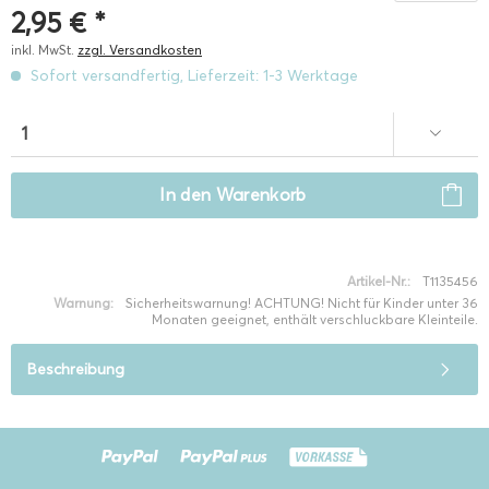
2,95 € *
inkl. MwSt.
zzgl. Versandkosten
Sofort versandfertig, Lieferzeit: 1-3 Werktage
In den
Warenkorb
Artikel-Nr.:
T1135456
Warnung:
Sicherheitswarnung! ACHTUNG! Nicht für Kinder unter 36
Monaten geeignet, enthält verschluckbare Kleinteile.
Beschreibung