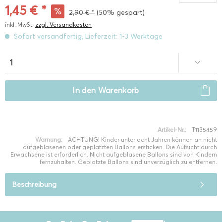
1,45 € *
2,90 € *
(50% gespart)
inkl. MwSt.
zzgl. Versandkosten
Sofort versandfertig, Lieferzeit: 1-3 Werktage
In den
Warenkorb
Artikel-Nr.:
T1135459
Warnung:
ACHTUNG! Kinder unter acht Jahren können an nicht
aufgeblasenen oder geplatzten Ballons ersticken. Die Aufsicht durch
Erwachsene ist erforderlich. Nicht aufgeblasene Ballons sind von Kindern
fernzuhalten. Geplatzte Ballons sind unverzüglich zu entfernen.
Beschreibung