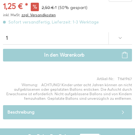
1,25 € *
2,50 € *
(50% gespart)
inkl. MwSt.
zzgl. Versandkosten
Sofort versandfertig, Lieferzeit: 1-3 Werktage
In den
Warenkorb
Artikel-Nr.:
T1141967
Warnung:
ACHTUNG! Kinder unter acht Jahren können an nicht
aufgeblasenen oder geplatzten Ballons ersticken. Die Aufsicht durch
Erwachsene ist erforderlich. Nicht aufgeblasene Ballons sind von Kindern
fernzuhalten. Geplatzte Ballons sind unverzüglich zu entfernen.
Beschreibung