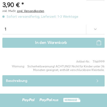
3,90 € *
inkl. MwSt.
zzgl. Versandkosten
Sofort versandfertig, Lieferzeit: 1-3 Werktage
In den
Warenkorb
Artikel-Nr.:
T1141999
Warnung:
Sicherheitswarnung! ACHTUNG! Nicht für Kinder unter 36
Monaten geeignet, enthält verschluckbare Kleinteile.
Beschreibung