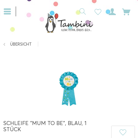
ÜBERSICHT
SCHLEIFE "MUM TO BE", BLAU, 1
STÜCK