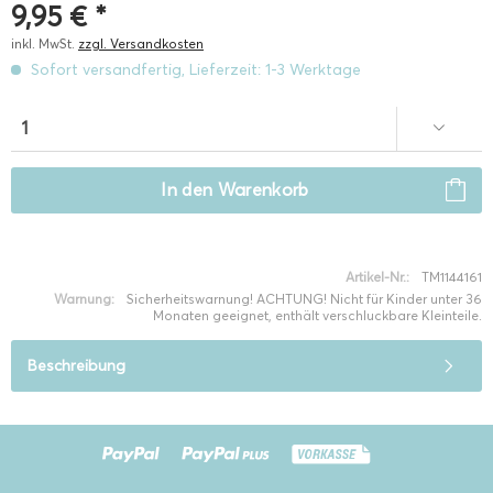
9,95 € *
inkl. MwSt.
zzgl. Versandkosten
Sofort versandfertig, Lieferzeit: 1-3 Werktage
In den
Warenkorb
Artikel-Nr.:
TM1144161
Warnung:
Sicherheitswarnung! ACHTUNG! Nicht für Kinder unter 36
Monaten geeignet, enthält verschluckbare Kleinteile.
Beschreibung