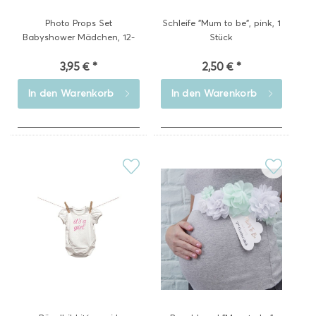
Photo Props Set
Schleife "Mum to be", pink, 1
Babyshower Mädchen, 12-
Stück
teilig
3,95 € *
2,50 € *
In den
Warenkorb
In den
Warenkorb