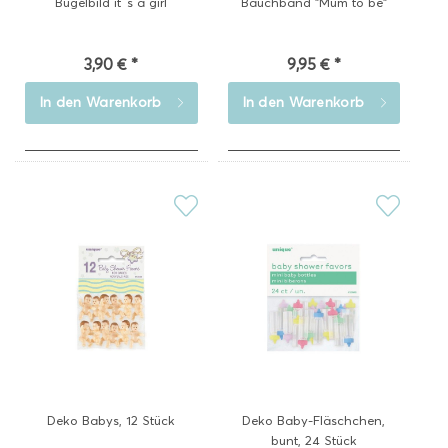
Bügelbild it´s a girl
Bauchband "Mum to be"
3,90 € *
9,95 € *
In den
Warenkorb
In den
Warenkorb
Deko Babys, 12 Stück
Deko Baby-Fläschchen,
bunt, 24 Stück