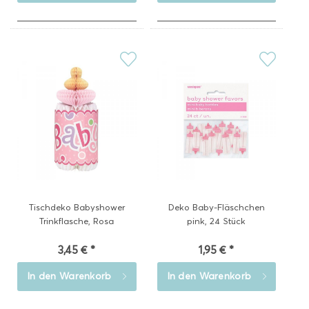
Tischdeko Babyshower
Deko Baby-Fläschchen
Trinkflasche, Rosa
pink, 24 Stück
3,45 € *
1,95 € *
In den
Warenkorb
In den
Warenkorb