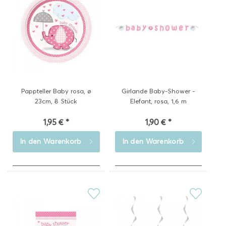
Pappteller Baby rosa, ø
Girlande Baby-Shower -
23cm, 8 Stück
Elefant, rosa, 1,6 m
1,95 € *
1,90 € *
In den
Warenkorb
In den
Warenkorb