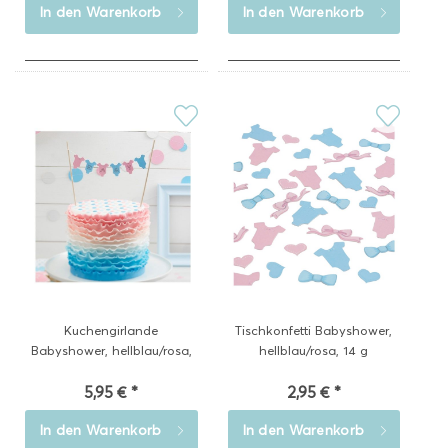
In den
Warenkorb
In den
Warenkorb
Kuchengirlande
Tischkonfetti Babyshower,
Babyshower, hellblau/rosa,
hellblau/rosa, 14 g
17cm...
5,95 € *
2,95 € *
In den
Warenkorb
In den
Warenkorb