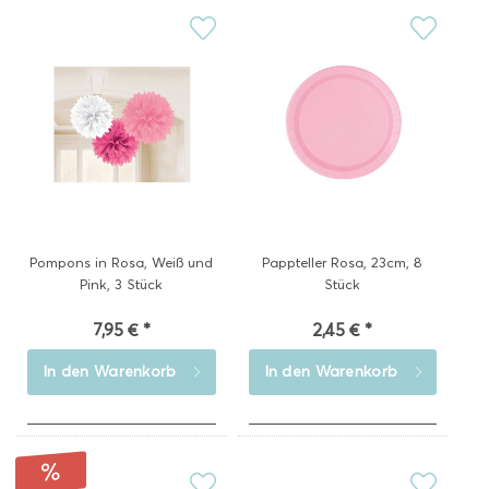
Pompons in Rosa, Weiß und
Pappteller Rosa, 23cm, 8
Pink, 3 Stück
Stück
7,95 € *
2,45 € *
In den
Warenkorb
In den
Warenkorb