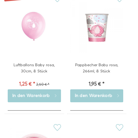
Luftballons Baby rosa,
Pappbecher Baby rosa,
30cm, 8 Stück
266ml, 8 Stück
1,25 € *
1,95 € *
2,50 € *
In den
Warenkorb
In den
Warenkorb