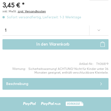
3,45 € *
inkl. MwSt.
zzgl. Versandkosten
Sofort versandfertig, Lieferzeit: 1-3 Werktage
In den
Warenkorb
Artikel-Nr.:
T1135879
Warnung:
Sicherheitswarnung! ACHTUNG! Nicht für Kinder unter 36
Monaten geeignet, enthält verschluckbare Kleinteile.
Beschreibung