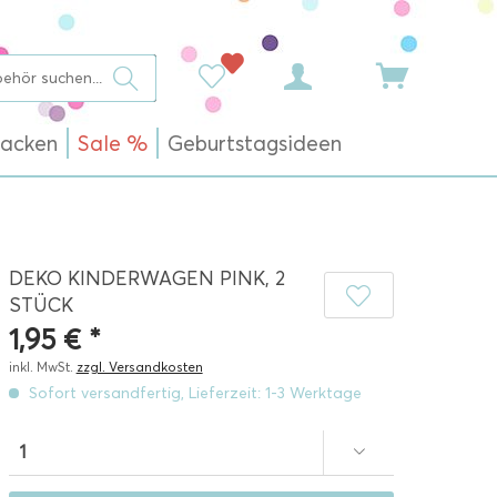
acken
Sale %
Geburtstagsideen
DEKO KINDERWAGEN PINK, 2
STÜCK
1,95 € *
inkl. MwSt.
zzgl. Versandkosten
Sofort versandfertig, Lieferzeit: 1-3 Werktage