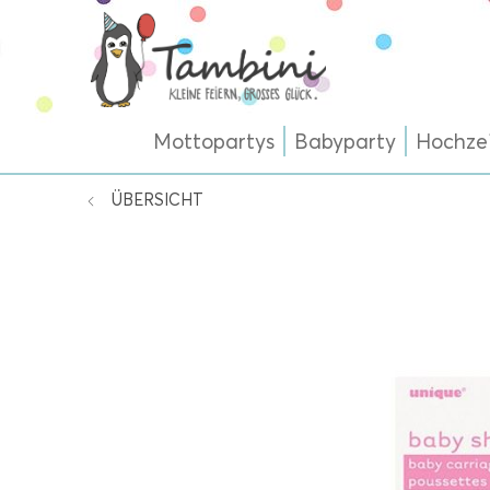
Mottopartys
Babyparty
Hochze
ÜBERSICHT