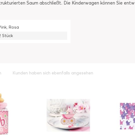
rukturierten Saum abschließt. Die Kinderwagen können Sie entwe
Pink, Rosa
2 Stück
h
Kunden haben sich ebenfalls angesehen