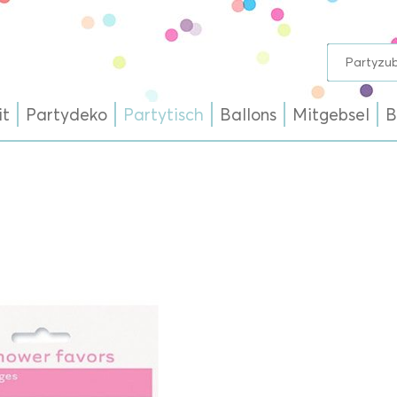
it
Partydeko
Partytisch
Ballons
Mitgebsel
B