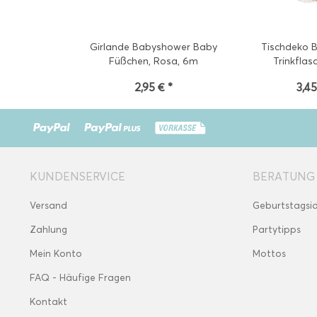
Girlande Babyshower Baby
Tischdeko 
Füßchen, Rosa, 6m
Trinkflas
2,95 € *
3,45
KUNDENSERVICE
BERATUNG
Versand
Geburtstagsi
Zahlung
Partytipps
Mein Konto
Mottos
FAQ - Häufige Fragen
Kontakt