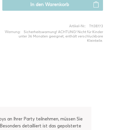
In den
Warenkorb
Artikel-Nr.:
T1138773
Warnung:
Sicherheitswarnung! ACHTUNG! Nicht für Kinder
unter 36 Monaten geeignet, enthält verschluckbare
Kleinteile.
ys an Ihrer Party teilnehmen, müssen Sie
sonders detailliert ist das gepolsterte