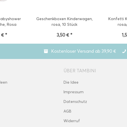
Babyshower
Geschenkboxen Kinderwagen,
Konfetti 
che, Rosa
rosa, 10 Stück
rosa/
 € *
3,50 € *
1,
Kostenloser Versand ab 39,90 €
ÜBER TAMBINI
deen
Die Idee
Impressum
Datenschutz
AGB
Widerruf