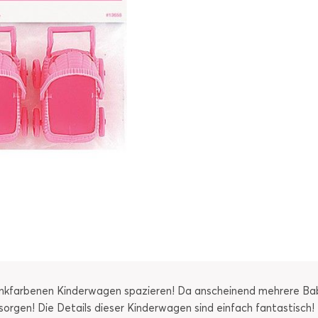
inkfarbenen Kinderwagen spazieren! Da anscheinend mehrere Bab
rgen! Die Details dieser Kinderwagen sind einfach fantastisch! Be