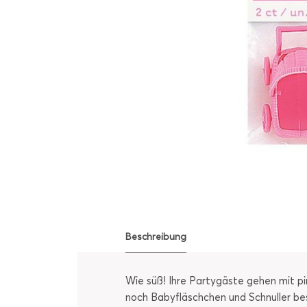
Beschreibung
Wie süß! Ihre Partygäste gehen mit p
noch Babyfläschchen und Schnuller beso