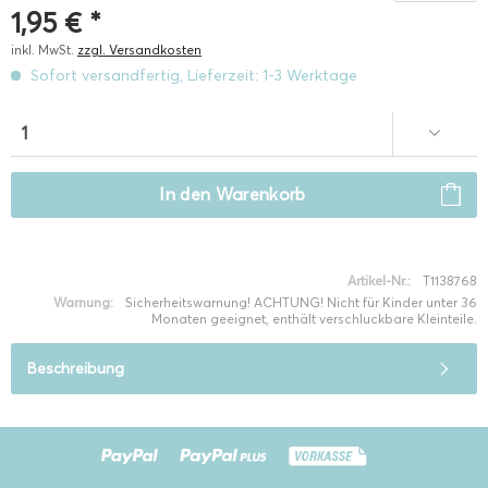
1,95 € *
inkl. MwSt.
zzgl. Versandkosten
Sofort versandfertig, Lieferzeit: 1-3 Werktage
In den
Warenkorb
Artikel-Nr.:
T1138768
Warnung:
Sicherheitswarnung! ACHTUNG! Nicht für Kinder unter 36
Monaten geeignet, enthält verschluckbare Kleinteile.
Beschreibung