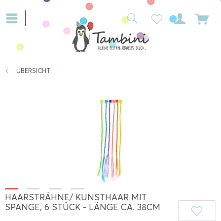
ÜBERSICHT
HAARSTRÄHNE/ KUNSTHAAR MIT
SPANGE, 6 STÜCK - LÄNGE CA. 38CM