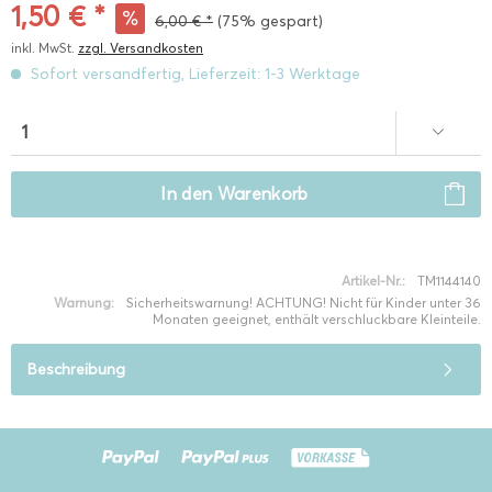
1,50 € *
6,00 € *
(75% gespart)
inkl. MwSt.
zzgl. Versandkosten
Sofort versandfertig, Lieferzeit: 1-3 Werktage
In den
Warenkorb
Artikel-Nr.:
TM1144140
Warnung:
Sicherheitswarnung! ACHTUNG! Nicht für Kinder unter 36
Monaten geeignet, enthält verschluckbare Kleinteile.
Beschreibung