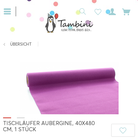
ÜBERSICHT
TISCHLÄUFER AUBERGINE, 40X480
CM, 1 STÜCK