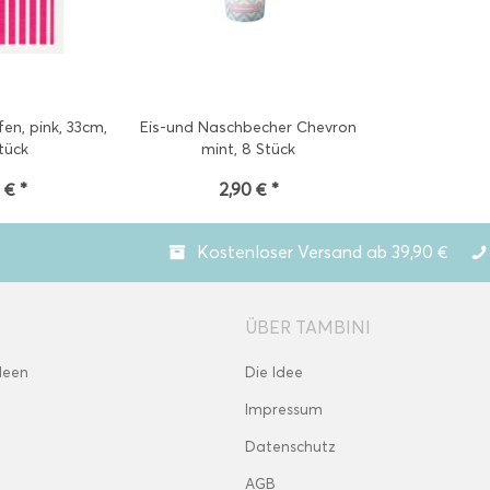
fen, pink, 33cm,
Eis-und Naschbecher Chevron
tück
mint, 8 Stück
 € *
2,90 € *
Kostenloser Versand ab 39,90 €
ÜBER TAMBINI
deen
Die Idee
Impressum
Datenschutz
AGB