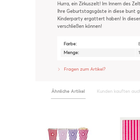
Hurra, ein Zirkuszelt! Im Innern des Z
Ihre Geburtstagsgäste in diese bunt ge
Kinderparty ergattert haben! In diesem
verschließen können!
Farbe:
Menge:
Fragen zum Artikel?
Ähnliche Artikel
Kunden kauften auc