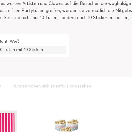
eltes warten Artisten und Clowns auf die Besucher, die waghalsig
streiften Partytüten greifen, werden sie vermutlich die Mitgebsel
 Set sind nicht nur 10 Tüten, sondern auch 10 Sticker enthalten,
Bunt, Weiß
10 Tüten mit 10 Stickern
h
Kunden haben sich ebenfalls angesehen