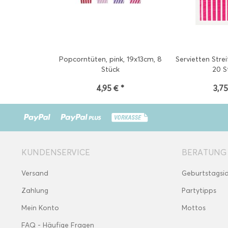
Popcorntüten, pink, 19x13cm, 8
Servietten Strei
Stück
20 S
4,95 € *
3,75
KUNDENSERVICE
BERATUNG
Versand
Geburtstagsi
Zahlung
Partytipps
Mein Konto
Mottos
FAQ - Häufige Fragen