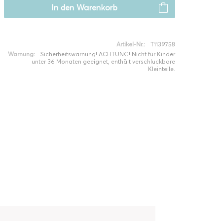
In den
Warenkorb
Artikel-Nr.:
T1139758
Warnung:
Sicherheitswarnung! ACHTUNG! Nicht für Kinder
unter 36 Monaten geeignet, enthält verschluckbare
Kleinteile.