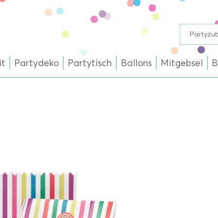
it
Partydeko
Partytisch
Ballons
Mitgebsel
B