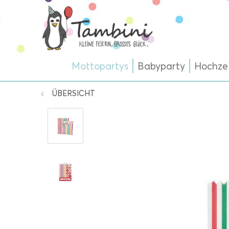
Mottopartys
Babyparty
Hochze
ÜBERSICHT