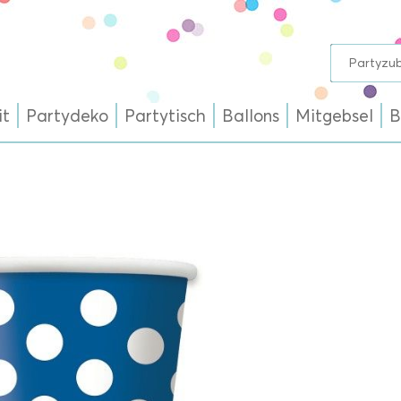
it
Partydeko
Partytisch
Ballons
Mitgebsel
B