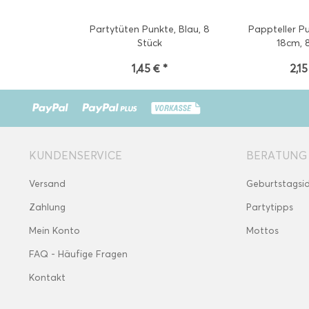
Partytüten Punkte, Blau, 8
Pappteller Pu
Stück
18cm, 
1,45 € *
2,15
KUNDENSERVICE
BERATUNG
Versand
Geburtstagsi
Zahlung
Partytipps
Mein Konto
Mottos
FAQ - Häufige Fragen
Kontakt