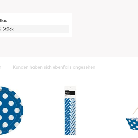
Blau
6 Stück
h
Kunden haben sich ebenfalls angesehen