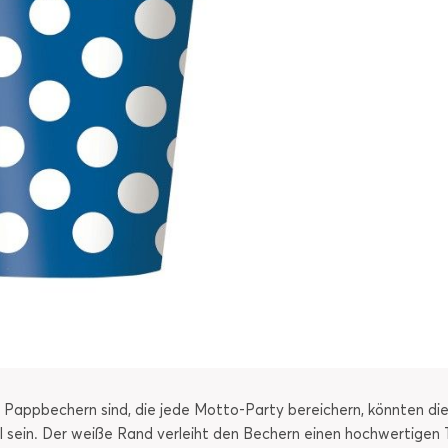
len Pappbechern sind, die jede Motto-Party bereichern, könnten di
hl sein. Der weiße Rand verleiht den Bechern einen hochwertigen 