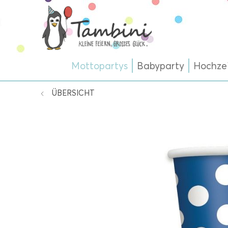
Mottopartys
Babyparty
Hochze
ÜBERSICHT