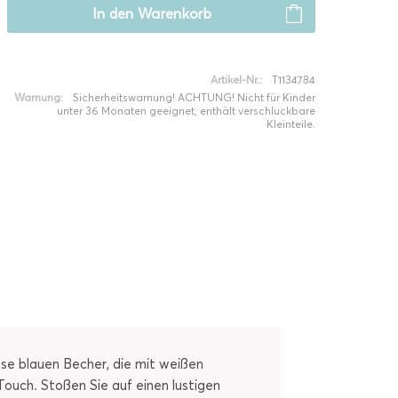
In den
Warenkorb
Artikel-Nr.:
T1134784
Warnung:
Sicherheitswarnung! ACHTUNG! Nicht für Kinder
unter 36 Monaten geeignet, enthält verschluckbare
Kleinteile.
ese blauen Becher, die mit weißen
Touch. Stoßen Sie auf einen lustigen