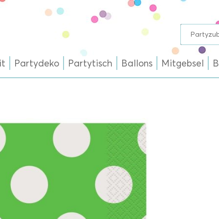
it
Partydeko
Partytisch
Ballons
Mitgebsel
B