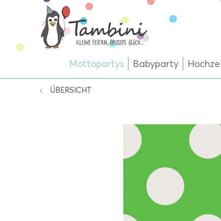
Mottopartys
Babyparty
Hochze
ÜBERSICHT