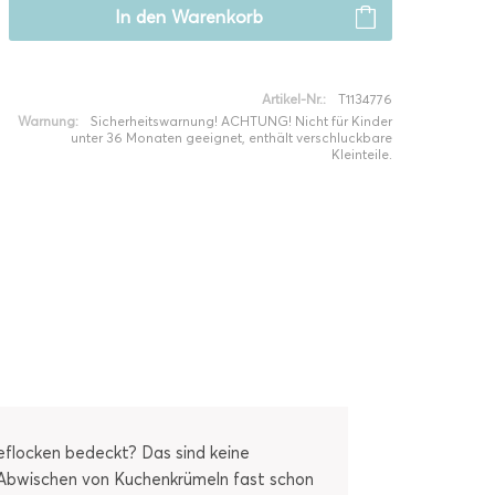
In den
Warenkorb
Artikel-Nr.:
T1134776
Warnung:
Sicherheitswarnung! ACHTUNG! Nicht für Kinder
unter 36 Monaten geeignet, enthält verschluckbare
Kleinteile.
eflocken bedeckt? Das sind keine
m Abwischen von Kuchenkrümeln fast schon