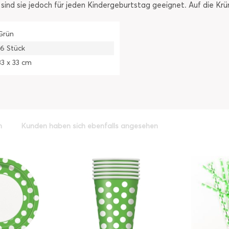
sind sie jedoch für jeden Kindergeburtstag geeignet. Auf die Krüme
Grün
16 Stück
33 x 33 cm
h
Kunden haben sich ebenfalls angesehen