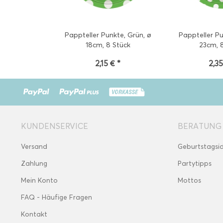
Pappteller Punkte, Grün, ø
Pappteller Pu
18cm, 8 Stück
23cm, 
2,15 € *
2,35
KUNDENSERVICE
BERATUNG
Versand
Geburtstagsi
Zahlung
Partytipps
Mein Konto
Mottos
FAQ - Häufige Fragen
Kontakt