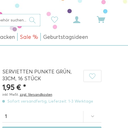
acken
Sale %
Geburtstagsideen
SERVIETTEN PUNKTE GRÜN,
33CM, 16 STÜCK
1,95 € *
inkl. MwSt.
zzgl. Versandkosten
Sofort versandfertig, Lieferzeit: 1-3 Werktage