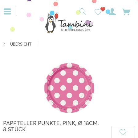
ÜBERSICHT
PAPPTELLER PUNKTE, PINK, Ø 18CM,
8 STÜCK