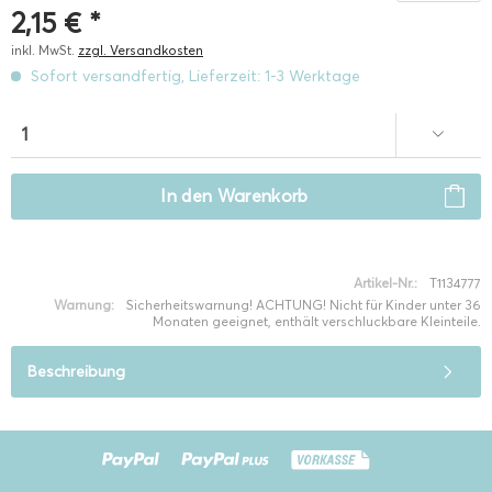
2,15 € *
inkl. MwSt.
zzgl. Versandkosten
Sofort versandfertig, Lieferzeit: 1-3 Werktage
In den
Warenkorb
Artikel-Nr.:
T1134777
Warnung:
Sicherheitswarnung! ACHTUNG! Nicht für Kinder unter 36
Monaten geeignet, enthält verschluckbare Kleinteile.
Beschreibung