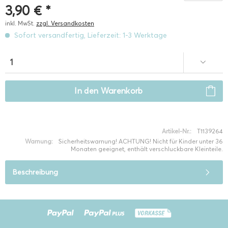
3,90 € *
inkl. MwSt.
zzgl. Versandkosten
Sofort versandfertig, Lieferzeit: 1-3 Werktage
In den
Warenkorb
Artikel-Nr.:
T1139264
Warnung:
Sicherheitswarnung! ACHTUNG! Nicht für Kinder unter 36
Monaten geeignet, enthält verschluckbare Kleinteile.
Beschreibung