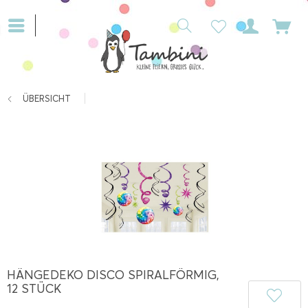
ÜBERSICHT
HÄNGEDEKO DISCO SPIRALFÖRMIG,
12 STÜCK