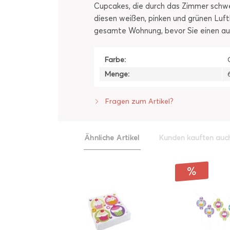
Cupcakes, die durch das Zimmer schwe
diesen weißen, pinken und grünen Luftb
gesamte Wohnung, bevor Sie einen au
Farbe:
Menge:
Fragen zum Artikel?
Ähnliche Artikel
Kunden kauften auc