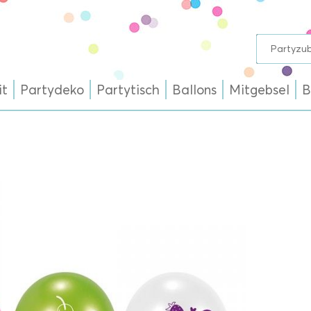
it
Partydeko
Partytisch
Ballons
Mitgebsel
B