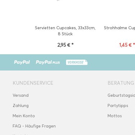
Servietten Cupcakes, 33x33cm,
Strohhalme Cup
8 Stück
2,95 € *
1,45 € 
KUNDENSERVICE
BERATUNG
Versand
Geburtstagsi
Zahlung
Partytipps
Mein Konto
Mottos
FAQ - Häufige Fragen