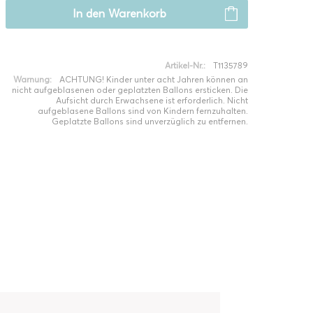
In den
Warenkorb
Artikel-Nr.:
T1135789
Warnung:
ACHTUNG! Kinder unter acht Jahren können an
nicht aufgeblasenen oder geplatzten Ballons ersticken. Die
Aufsicht durch Erwachsene ist erforderlich. Nicht
aufgeblasene Ballons sind von Kindern fernzuhalten.
Geplatzte Ballons sind unverzüglich zu entfernen.