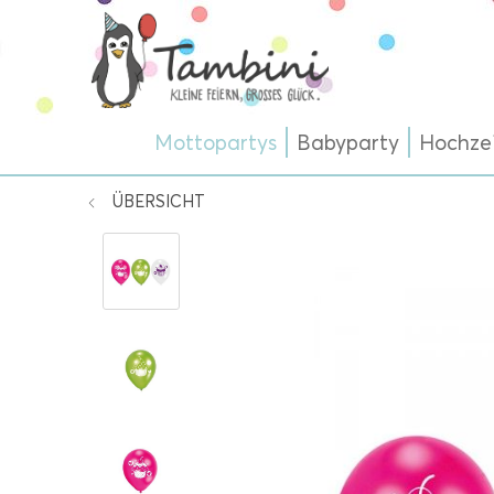
Mottopartys
Babyparty
Hochze
ÜBERSICHT