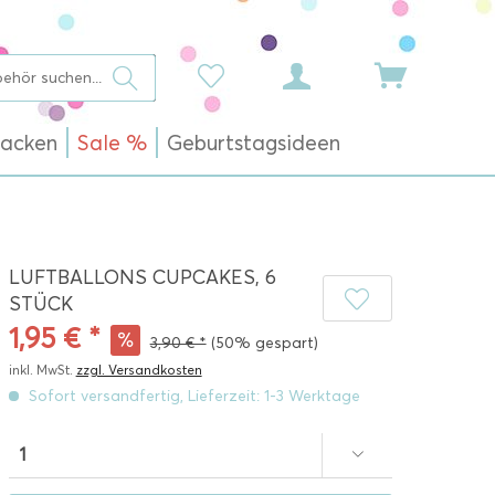
acken
Sale %
Geburtstagsideen
LUFTBALLONS CUPCAKES, 6
STÜCK
1,95 € *
3,90 € *
(50% gespart)
inkl. MwSt.
zzgl. Versandkosten
Sofort versandfertig, Lieferzeit: 1-3 Werktage