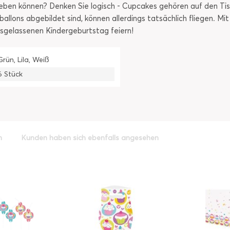
ben können? Denken Sie logisch - Cupcakes gehören auf den Tis
allons abgebildet sind, können allerdings tatsächlich fliegen. Mit
sgelassenen Kindergeburtstag feiern!
Grün, Lila, Weiß
6 Stück
h
Kunden haben sich ebenfalls angesehen