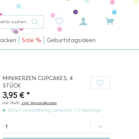
acken
Sale %
Geburtstagsideen
MINIKERZEN CUPCAKES, 4
STÜCK
3,95 € *
inkl. MwSt.
zzgl. Versandkosten
Sofort versandfertig, Lieferzeit: 1-3 Werktage