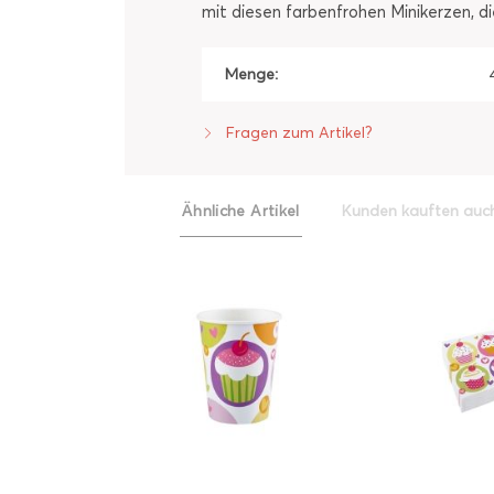
mit diesen farbenfrohen Minikerzen, d
Menge:
Fragen zum Artikel?
Ähnliche Artikel
Kunden kauften auc