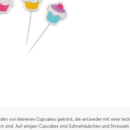
en von kleineren Cupcakes gekrönt, die entweder mit einer lec
ert sind. Auf einigen Cupcakes sind Sahnehäubchen und Streuseln