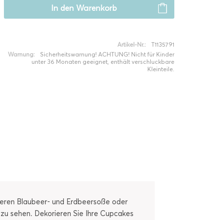
In den
Warenkorb
Artikel-Nr.:
T1135791
Warnung:
Sicherheitswarnung! ACHTUNG! Nicht für Kinder
unter 36 Monaten geeignet, enthält verschluckbare
Kleinteile.
keren Blaubeer- und Erdbeersoße oder
 zu sehen. Dekorieren Sie Ihre Cupcakes