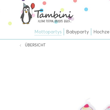
Mottopartys
Babyparty
Hochze
ÜBERSICHT