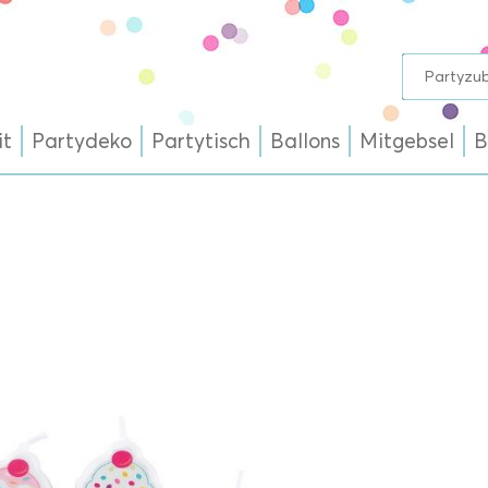
it
Partydeko
Partytisch
Ballons
Mitgebsel
B