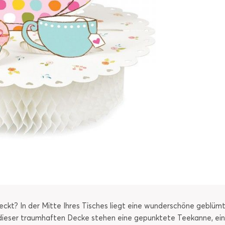
eckt? In der Mitte Ihres Tisches liegt eine wunderschöne geblüm
f dieser traumhaften Decke stehen eine gepunktete Teekanne, ei