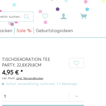
acken
Sale %
Geburtstagsideen
TISCHDEKORATION TEE
PARTY, 22,8X29,8CM
4,95 € *
inkl. MwSt.
zzgl. Versandkosten
Sofort versandfertig, Lieferzeit: 1-3 Werktage