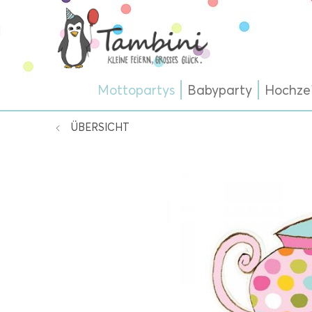
Mottopartys
Babyparty
Hochze
ÜBERSICHT