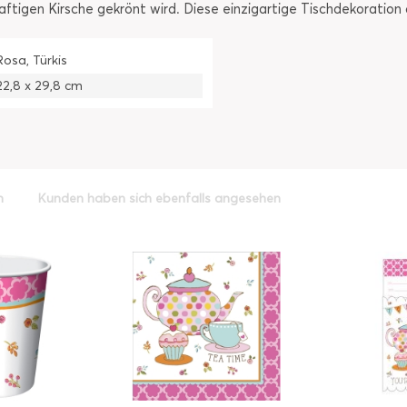
saftigen Kirsche gekrönt wird. Diese einzigartige Tischdekoration 
Rosa, Türkis
22,8 x 29,8 cm
h
Kunden haben sich ebenfalls angesehen