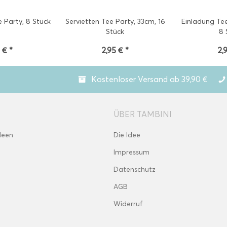
 Party, 8 Stück
Servietten Tee Party, 33cm, 16
Einladung Tee
Stück
8 
 € *
2,95 € *
2,
Kostenloser Versand ab 39,90 €
ÜBER TAMBINI
deen
Die Idee
Impressum
Datenschutz
AGB
Widerruf