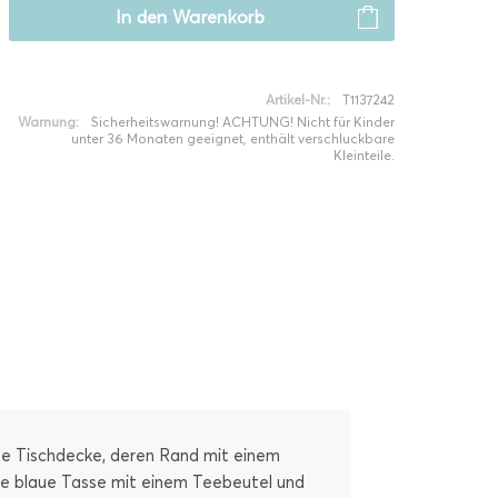
In den
Warenkorb
Artikel-Nr.:
T1137242
Warnung:
Sicherheitswarnung! ACHTUNG! Nicht für Kinder
unter 36 Monaten geeignet, enthält verschluckbare
Kleinteile.
te Tischdecke, deren Rand mit einem
ne blaue Tasse mit einem Teebeutel und