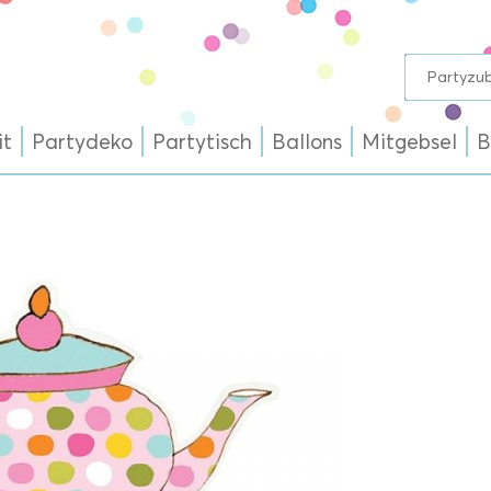
it
Partydeko
Partytisch
Ballons
Mitgebsel
B