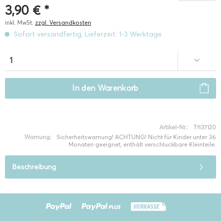
3,90 € *
inkl. MwSt.
zzgl. Versandkosten
Sofort versandfertig, Lieferzeit: 1-3 Werktage
In den
Warenkorb
Artikel-Nr.:
T1137120
Warnung:
Sicherheitswarnung! ACHTUNG! Nicht für Kinder unter 36
Monaten geeignet, enthält verschluckbare Kleinteile.
Beschreibung